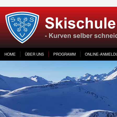
HOME
ÜBER UNS
PROGRAMM
ONLINE-ANMELD