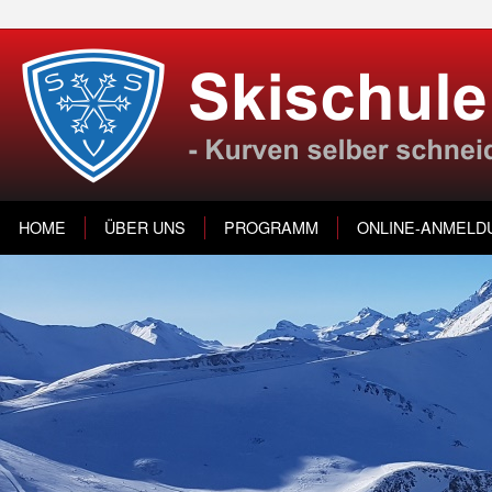
HOME
ÜBER UNS
PROGRAMM
ONLINE-ANMELD