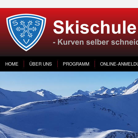
HOME
ÜBER UNS
PROGRAMM
ONLINE-ANMELD