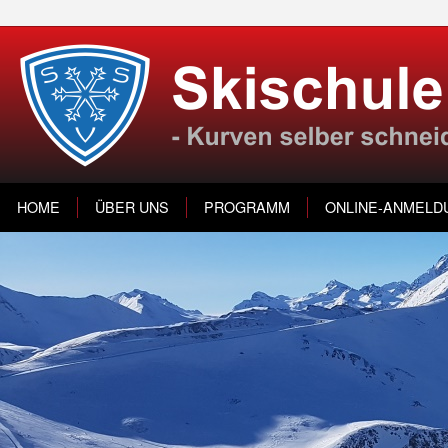
HOME
ÜBER UNS
PROGRAMM
ONLINE-ANMELD